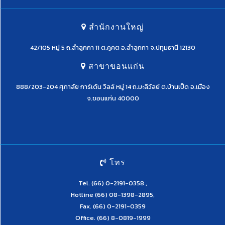
สำนักงานใหญ่
42/105 หมู่ 5 ถ.ลำลูกกา 11 ต.คูคต อ.ลำลูกกา จ.ปทุมธานี 12130
สาขาขอนแก่น
888/203-204 ศุภาลัย การ์เด้น วิลล์ หมู่ 14 ถ.มะลิวัลย์ ต.บ้านเป็ด อ.เมือง
จ.ขอนแก่น 40000
โทร
Tel.
(66) 0-2191-0358
,
Hotline
(66) 08-1398-2895
,
Fax. (66) 0-2191-0359
Office.
(66) 8-0819-1999