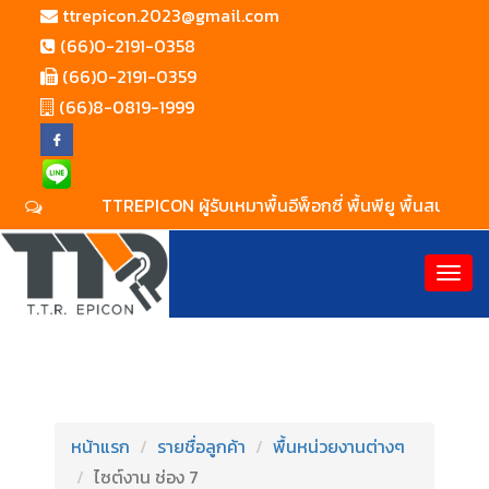
ttrepicon.2023@gmail.com
(66)0-2191-0358
(66)0-2191-0359
(66)8-0819-1999
TTREPICON ผู้รับเหมาพื้นอีพ็อกซี่ พื้นพียู พื้นสนามกีฬา
หน้าแรก
รายชื่อลูกค้า
พื้นหน่วยงานต่างๆ
ไซต์งาน ช่อง 7