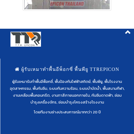
ผู้รับเหมาทำพื้นอีพ็อกซี่ พื้นพียู TTREPICON
ผู้รับเหมารับทำพื้นอีพ็อกซี่, พื้นป้องกันไฟฟ้าสถิตย์, พื้นพียู, พื้นโรงงาน
อุตสาหกรรม, พื้นกันซึม, ระบบกันความร้อน, ระบบบำบัดน้ำ, พื้นสนามกีฬา,
งานเคลือบพื้นคอนกรีต, งานทาสีภายนอกภายใน, กันซึมดาดฟ้า, ซ่อม
บำรุงเครื่องจักร, ซ่อมบำรุงโครงสร้างโรงงาน
โดยทีมงานช่างประสบการณ์มากกว่า 20 ปี