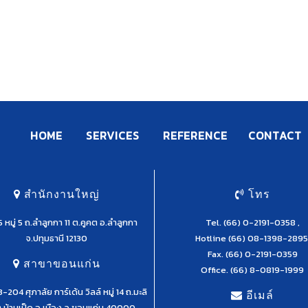
HOME
SERVICES
REFERENCE
CONTACT
สำนักงานใหญ่
โทร
 หมู่ 5 ถ.ลำลูกกา 11 ต.คูคต อ.ลำลูกกา
Tel.
(66) 0-2191-0358
,
จ.ปทุมธานี 12130
Hotline
(66) 08-1398-2895
Fax. (66) 0-2191-0359
สาขาขอนแก่น
Office.
(66) 8-0819-1999
04 ศุภาลัย การ์เด้น วิลล์ หมู่ 14 ถ.มะลิ
อีเมล์
 ต.บ้านเป็ด อ.เมือง จ.ขอนแก่น 40000