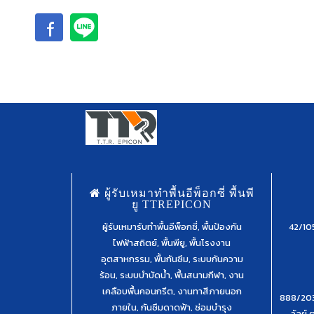
ผู้รับเหมาทำพื้นอีพ็อกซี่ พื้นพี
ยู TTREPICON
ผู้รับเหมารับทำพื้นอีพ็อกซี่, พื้นป้องกัน
42/105
ไฟฟ้าสถิตย์, พื้นพียู, พื้นโรงงาน
อุตสาหกรรม, พื้นกันซึม, ระบบกันความ
ร้อน, ระบบบำบัดน้ำ, พื้นสนามกีฬา, งาน
เคลือบพื้นคอนกรีต, งานทาสีภายนอก
888/203-2
ภายใน, กันซึมดาดฟ้า, ซ่อมบำรุง
วัลย์