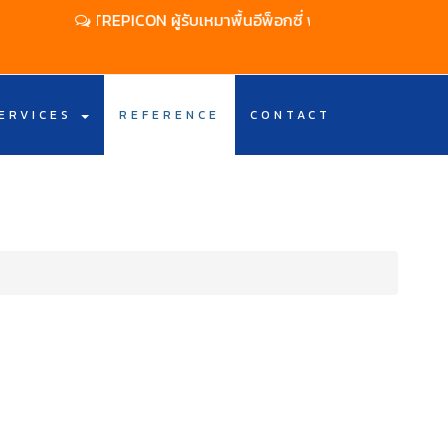
TTREPICON ผู้รับเหมาพื้นอีพ็อกซี่ พื้นพียู พื้นสนามกีฬา
ERVICES
REFERENCE
CONTACT