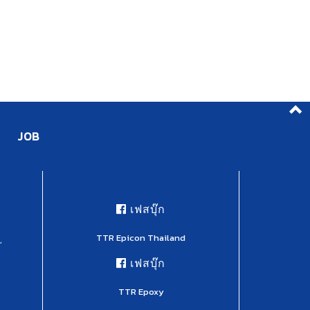
JOB
เฟสบุ๊ก
TTR Epicon Thailand
,
เฟสบุ๊ก
TTR Epoxy