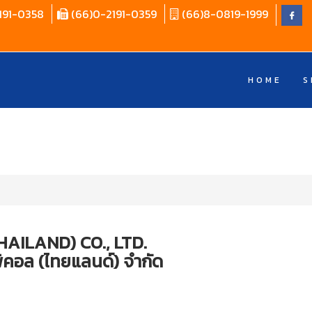
191-0358
(66)0-2191-0359
(66)8-0819-1999
HOME
S
THAILAND) CO., LTD.
อิพิคอล (ไทยแลนด์) จำกัด