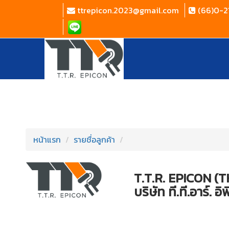
ttrepicon.2023@gmail.com
(66)0-2
หน้าแรก
รายชื่อลูกค้า
T.T.R. EPICON (
บริษัท ที.ที.อาร์. 